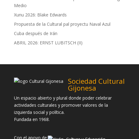
Medio
Xunu 2026: Blake Edwards
Propuesta de la Cultural pal proyectu Naval Azul
Cuba después de Irán
ABRIL 2026: ERNST LUBITSCH (II)
Sociedad Cultural
Gijonesa
Un espacio abierto y plural donde poder celebrar
actividades culturales y promover valores de la
izquierda social y política.
Fundada en 1968.
Con el apoyo de: