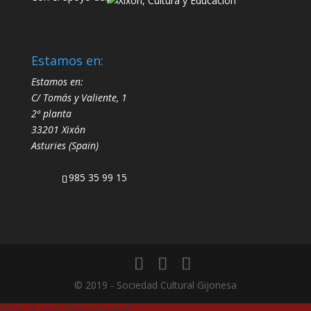
Estamos en:
Estamos en:
C/ Tomás y Valiente, 1
2ª planta
33201 Xixón
Asturies (Spain)
985 35 99 15
© 2019 - Sociedad Cultural Gijonesa
Pin It on Pinterest