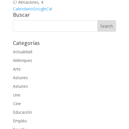
C/ Almacenes, 4
Calendario
GoogleCal
Buscar
Categorías
Actualidad
Alderiques
Arte
Asturies
Asturies
cine
Cine
Educación
Empléu