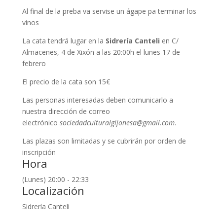
Al final de la preba va servise un ágape pa terminar los
vinos
La cata tendrá lugar en la
Sidrería Canteli
en C/
Almacenes, 4 de Xixón a las 20:00h el lunes 17 de
febrero
El precio de la cata son 15€
Las personas interesadas deben comunicarlo a
nuestra dirección de correo
electrónico
sociedadculturalgijonesa@gmail.com
.
Las plazas son limitadas y se cubrirán por orden de
inscripción
Hora
(Lunes) 20:00 - 22:33
Localización
Sidrería Canteli