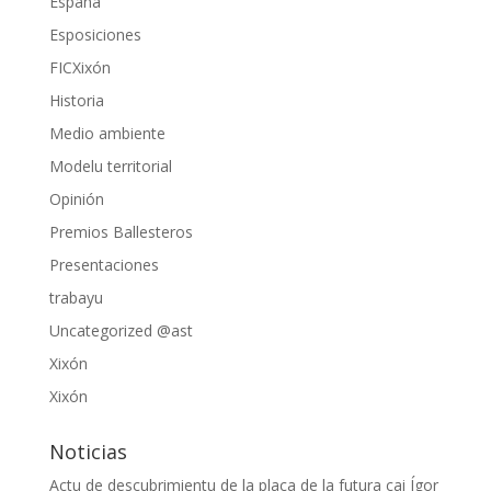
España
Esposiciones
FICXixón
Historia
Medio ambiente
Modelu territorial
Opinión
Premios Ballesteros
Presentaciones
trabayu
Uncategorized @ast
Xixón
Xixón
Noticias
Actu de descubrimientu de la placa de la futura cai Ígor