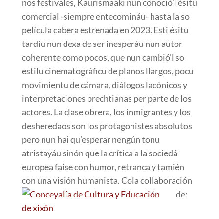
nos festivales, Kaurismaäki nun conoció’l ésitu
comercial -siempre entecomináu- hasta la so
película cabera estrenada en 2023. Esti ésitu
tardíu nun dexa de ser inesperáu nun autor
coherente como pocos, que nun cambió’l so
estilu cinematográficu de planos llargos, pocu
movimientu de cámara, diálogos lacónicos y
interpretaciones brechtianas per parte de los
actores. La clase obrera, los inmigrantes y los
desheredaos son los protagonistes absolutos
pero nun hai qu’esperar nengún tonu
atristayáu sinón que la crítica a la sociedá
europea faise con humor, retranca y tamién
con una visión humanista. Cola collaboración
de: