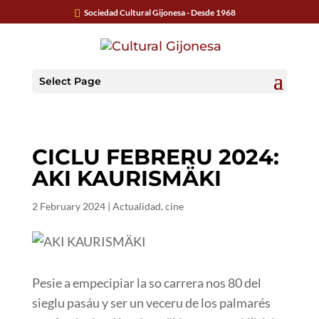
Sociedad Cultural Gijonesa - Desde 1968
Select Page
CICLU FEBRERU 2024:
AKI KAURISMÄKI
2 February 2024
|
Actualidad
,
cine
Pesie a empecipiar la so carrera nos 80 del
sieglu pasáu y ser un veceru de los palmarés