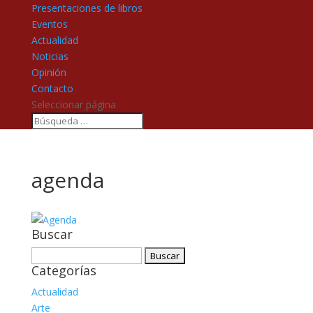
Presentaciones de libros
Eventos
Actualidad
Noticias
Opinión
Contacto
Seleccionar página
agenda
Buscar
Buscar:
Categorías
Actualidad
Arte