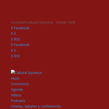
Sociedad Cultural Gijonesa - Desde 1968
Facebook
X
RSS
Facebook
X
RSS
Castellano
Asturianu
Inicio
Conócenos
Agenda
Vídeos
Podcasts
Charlas, debates y conferencias