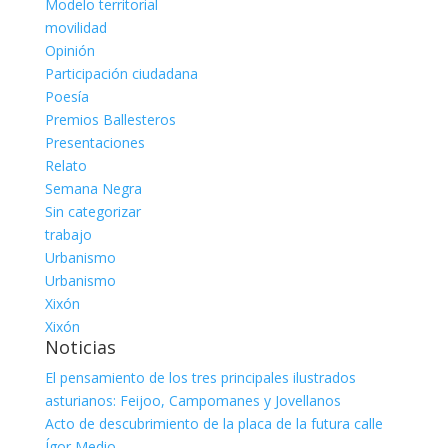
Modelo territorial
movilidad
Opinión
Participación ciudadana
Poesía
Premios Ballesteros
Presentaciones
Relato
Semana Negra
Sin categorizar
trabajo
Urbanismo
Urbanismo
Xixón
Xixón
Noticias
El pensamiento de los tres principales ilustrados
asturianos: Feijoo, Campomanes y Jovellanos
Acto de descubrimiento de la placa de la futura calle
Ígor Medio