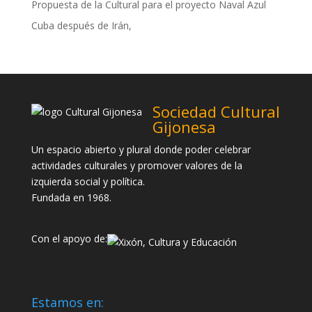
Propuesta de la Cultural para el proyecto Naval Azul
Cuba después de Irán,
Sociedad Cultural
Gijonesa
Un espacio abierto y plural donde poder celebrar
actividades culturales y promover valores de la
izquierda social y política.
Fundada en 1968.
Con el apoyo de:
Estamos en: