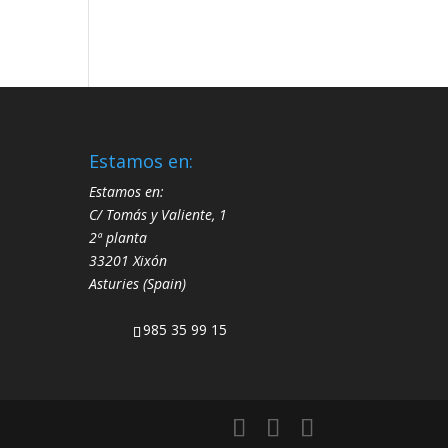
Estamos en:
Estamos en:
C/ Tomás y Valiente, 1
2ª planta
33201 Xixón
Asturies (Spain)
985 35 99 15