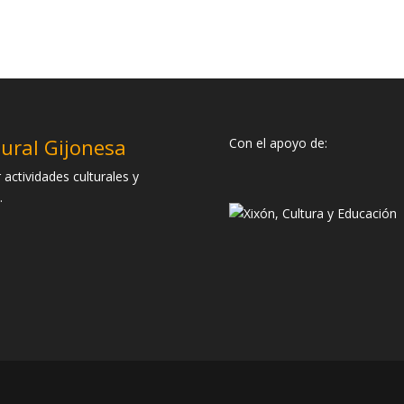
tural Gijonesa
Con el apoyo de:
 actividades culturales y
.