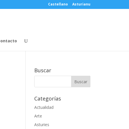
Castellano
Asturianu
ontacto
Buscar
Categorías
Actualidad
a
Arte
Asturies