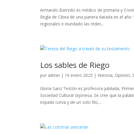
Armando Barredo es médico de primaria y Cronista
Regla de Cibea de una panera datada en el año
regionales e inundado las redes...
Los sables de Riego
por
admin
|
19 enero 2025
|
Historia
,
Opinión
,
Gloria Sanz Testón es profesora jubilada, Pri
Sociedad Cultural Gijonesa. Se cree que la palabr
espada curva y de un solo filo,...