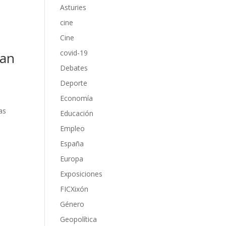
Asturies
cine
Cine
covid-19
uan
Debates
Deporte
Economía
as
Educación
Empleo
España
Europa
Exposiciones
FICXixón
Género
Geopolítica