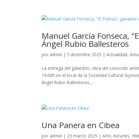
Manuel García Fonseca, “E
Ángel Rubio Ballesteros
por
admin
|
5 diciembre 2025
|
Actualidad
,
Astu
La entrega del galardón, obra del conocido artist
19:00h en el local de la Sociedad Cultural Gijon
Ángel Rubio Ballesteros,...
Una Panera en Cibea
por
admin
|
23 marzo 2025
|
Arte
,
Asturies
,
His