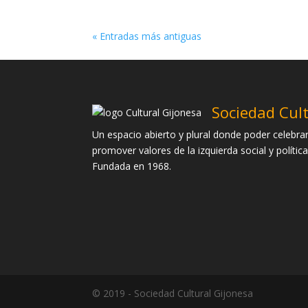
« Entradas más antiguas
Sociedad Cul
Un espacio abierto y plural donde poder celebrar
promover valores de la izquierda social y política
Fundada en 1968.
© 2019 - Sociedad Cultural Gijonesa