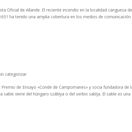
 Oficial de Allande. El reciente incendio en la localidad canguesa d
 1651 ha tenido una amplia cobertura en los medios de comunicación
Sin categorizar
mer Premio de Ensayo «Conde de Campomanes» y socia fundadora de l
a sable viene del húngaro száblya o del serbio sablja. El sable es una