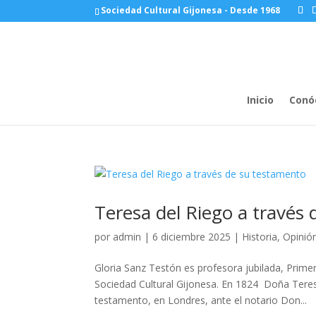
Sociedad Cultural Gijonesa - Desde 1968
Inicio
Conó
Teresa del Riego a través
por
admin
|
6 diciembre 2025
|
Historia
,
Opinió
Gloria Sanz Testón es profesora jubilada, Pri
Sociedad Cultural Gijonesa. En 1824 Doña Teresa
testamento, en Londres, ante el notario Don...