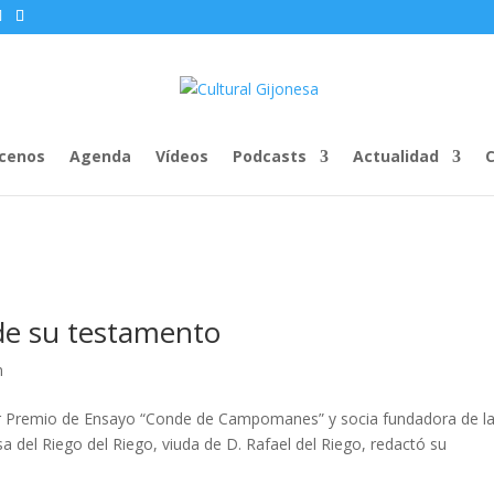
cenos
Agenda
Vídeos
Podcasts
Actualidad
C
 de su testamento
n
mer Premio de Ensayo “Conde de Campomanes” y socia fundadora de l
 del Riego del Riego, viuda de D. Rafael del Riego, redactó su