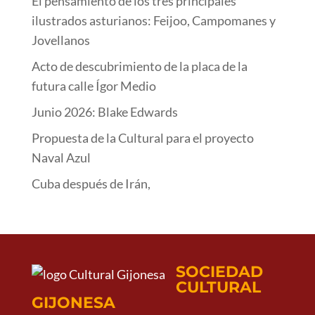
El pensamiento de los tres principales
ilustrados asturianos: Feijoo, Campomanes y
Jovellanos
Acto de descubrimiento de la placa de la
futura calle Ígor Medio
Junio 2026: Blake Edwards
Propuesta de la Cultural para el proyecto
Naval Azul
Cuba después de Irán,
SOCIEDAD
CULTURAL
GIJONESA