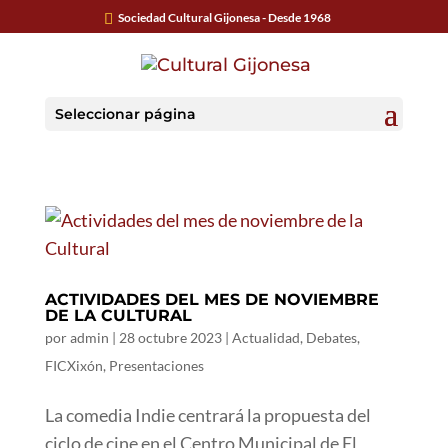
Sociedad Cultural Gijonesa - Desde 1968
Seleccionar página
ACTIVIDADES DEL MES DE NOVIEMBRE
DE LA CULTURAL
por
admin
|
28 octubre 2023
|
Actualidad
,
Debates
,
FICXixón
,
Presentaciones
La comedia Indie centrará la propuesta del
ciclo de cine en el Centro Municipal de El