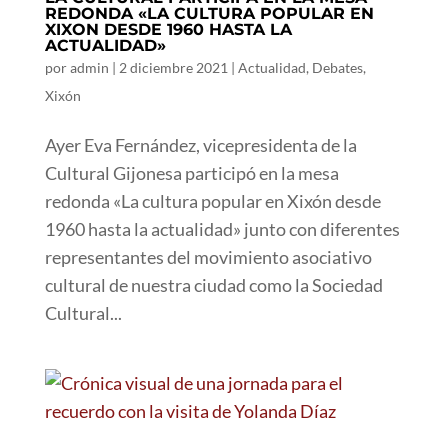
REDONDA «LA CULTURA POPULAR EN
XIXON DESDE 1960 HASTA LA
ACTUALIDAD»
por
admin
|
2 diciembre 2021
|
Actualidad
,
Debates
,
Xixón
Ayer Eva Fernández, vicepresidenta de la
Cultural Gijonesa participó en la mesa
redonda «La cultura popular en Xixón desde
1960 hasta la actualidad» junto con diferentes
representantes del movimiento asociativo
cultural de nuestra ciudad como la Sociedad
Cultural...