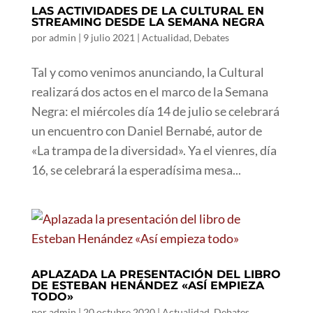
LAS ACTIVIDADES DE LA CULTURAL EN
STREAMING DESDE LA SEMANA NEGRA
por
admin
|
9 julio 2021
|
Actualidad
,
Debates
Tal y como venimos anunciando, la Cultural
realizará dos actos en el marco de la Semana
Negra: el miércoles día 14 de julio se celebrará
un encuentro con Daniel Bernabé, autor de
«La trampa de la diversidad». Ya el vienres, día
16, se celebrará la esperadísima mesa...
APLAZADA LA PRESENTACIÓN DEL LIBRO
DE ESTEBAN HENÁNDEZ «ASÍ EMPIEZA
TODO»
por
admin
|
20 octubre 2020
|
Actualidad
,
Debates
,