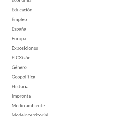
Economía
Educación
Empleo
España
Europa
Exposiciones
FICXixón
Género
Geopolítica
Historia
Impronta
Medio ambiente
Modelo territorial