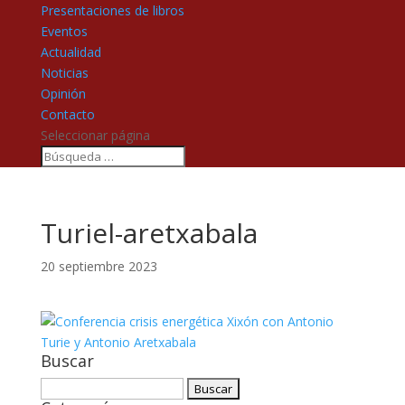
Presentaciones de libros
Eventos
Actualidad
Noticias
Opinión
Contacto
Seleccionar página
Turiel-aretxabala
20 septiembre 2023
Buscar
Buscar: