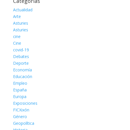
Categorías
Actualidad
Arte
Asturies
Asturies
cine
Cine
covid-19
Debates
Deporte
Economía
Educación
Empleo
España
Europa
Exposiciones
FICXixón
Género
Geopolítica
Historia