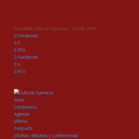
Sociedad Cultural Gijonesa - Desde 1968
Facebook
X
RSS
Facebook
X
RSS
Castellano
Asturianu
Inicio
Conócenos
Agenda
Vídeos
Podcasts
Charlas, debates y conferencias