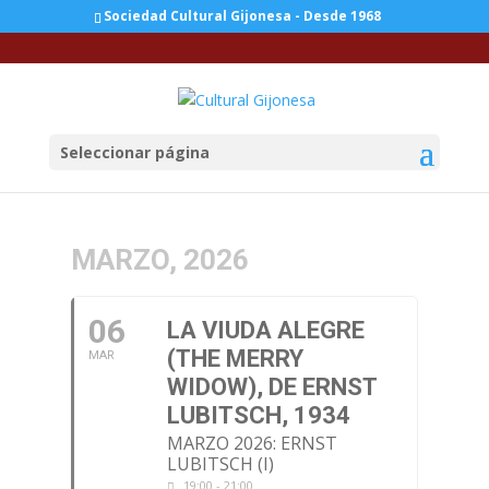
Sociedad Cultural Gijonesa - Desde 1968
Seleccionar página
MARZO, 2026
06
LA VIUDA ALEGRE
(THE MERRY
MAR
WIDOW), DE ERNST
LUBITSCH, 1934
MARZO 2026: ERNST
LUBITSCH (I)
19:00 - 21:00