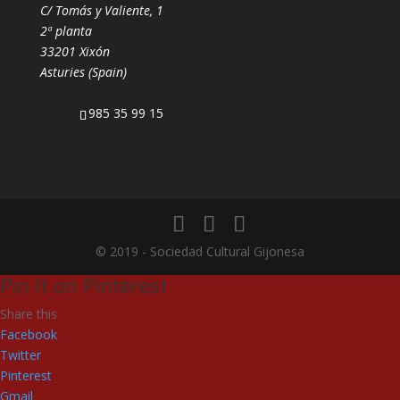
C/ Tomás y Valiente, 1
2ª planta
33201 Xixón
Asturies (Spain)
985 35 99 15
© 2019 - Sociedad Cultural Gijonesa
Pin It on Pinterest
Share this
Facebook
Twitter
Pinterest
Gmail