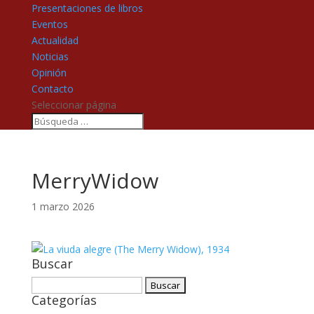
Presentaciones de libros
Eventos
Actualidad
Noticias
Opinión
Contacto
Seleccionar página
MerryWidow
1 marzo 2026
Buscar
Buscar:
Categorías