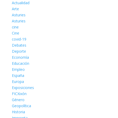
Actualidad
Arte
Asturies
Asturies
cine
Cine
covid-19
Debates
Deporte
Economía
Educación
Empleo
España
Europa
Exposiciones
FICXixón
Género
Geopolítica
Historia
Impronta