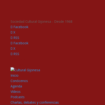
Sociedad Cultural Gijonesa - Desde 1968
Facebook
X
RSS
Facebook
X
RSS
Castellano
Asturianu
Inicio
Conócenos
Agenda
Vídeos
Podcasts
Charlas, debates y conferencias