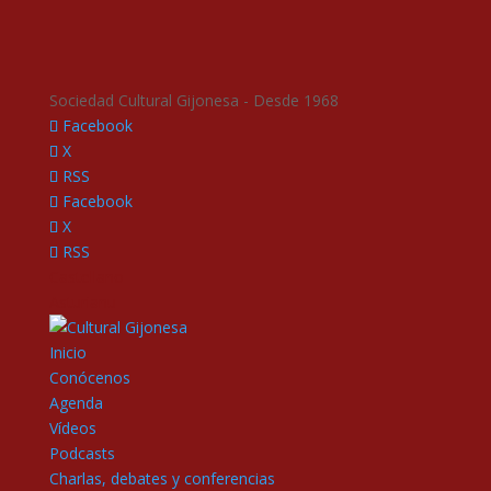
Sociedad Cultural Gijonesa - Desde 1968
Facebook
X
RSS
Facebook
X
RSS
Castellano
Asturianu
Inicio
Conócenos
Agenda
Vídeos
Podcasts
Charlas, debates y conferencias