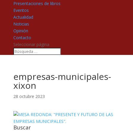
Presentaciones de libros
Eventos
Actualidad
Noticias
Opinión
Contacto
Seleccionar página
empresas-municipales-
xixon
28 octubre 2023
Buscar