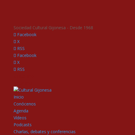
Sociedad Cultural Gijonesa - Desde 1968
Facebook
X
RSS
Facebook
X
RSS
Castellano
Asturianu
Inicio
Conócenos
Agenda
Vídeos
Podcasts
Charlas, debates y conferencias