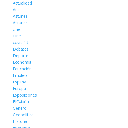
Actualidad
Arte
Asturies
Asturies
cine
Cine
covid-19
Debates
Deporte
Economía
Educación
Empleo
España
Europa
Exposiciones
FICXixón
Género
Geopolítica
Historia
Impronta