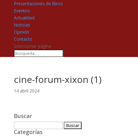
Presentaciones de libros
Eventos
Actualidad
Noticias
Opinión
Contacto
Seleccionar página
cine-forum-xixon (1)
14 abril 2024
Buscar
Buscar:
Categorías