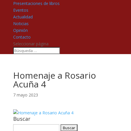
Presentaciones de libros
Eventos
Actualidad
Noticias
Opinión
Contacto
Seleccionar página
Homenaje a Rosario
Acuña 4
7 mayo 2023
Buscar
Buscar: