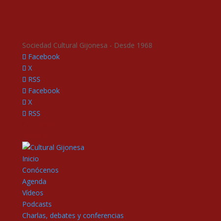
Sociedad Cultural Gijonesa - Desde 1968
Facebook
X
RSS
Facebook
X
RSS
Castellano
Asturianu
Inicio
Conócenos
Agenda
Vídeos
Podcasts
Charlas, debates y conferencias