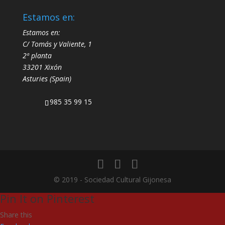
Estamos en:
Estamos en:
C/ Tomás y Valiente, 1
2ª planta
33201 Xixón
Asturies (Spain)
985 35 99 15
© 2019 - Sociedad Cultural Gijonesa
Pin It on Pinterest
Share this