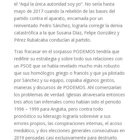
el “Aquí la única autoridad soy yo”. No sería hasta
mayo de 2017 cuando la rebelión de las bases del
partido contra el aparato, encarnada por un
reinventado Pedro Sánchez, lograría corregir la deriva
catastrófica a la que Susana Díaz, Felipe González y
Pérez Rubalcaba conducían al partido.
Tras fracasar en el sorpasso PODEMOS tendría que
redifinir su estrategia y sobre todo sus relaciones con
un PSOE que se había revelado mucho más robusto
que sus homólogos griego o francés y que ya pilotado
por Sánchez y su equipo, copiaba algunos gestos,
maneras y discursos de PODEMOS. Ahí comenzarían
los problemas de verdad. Iglesias atravesaría entonces
tres años tan infernales como habían sido el periodo
1996 – 1999 para Anguita, pero contra todo
pronóstico su liderazgo lograría sobrevivir a sus
errores propios, las conspiraciones internas, el acoso
mediático, y dos elecciones generales consecutivas en
2019 pensadas casi exclusivamente para destruirlo.