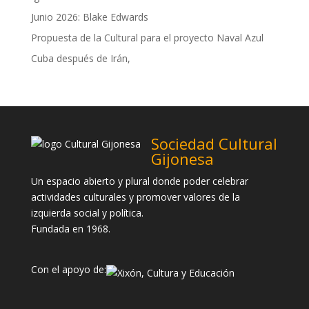
Junio 2026: Blake Edwards
Propuesta de la Cultural para el proyecto Naval Azul
Cuba después de Irán,
Sociedad Cultural
Gijonesa
Un espacio abierto y plural donde poder celebrar
actividades culturales y promover valores de la
izquierda social y política.
Fundada en 1968.
Con el apoyo de: