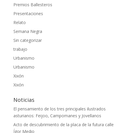
Premios Ballesteros
Presentaciones
Relato
Semana Negra
Sin categorizar
trabajo
Urbanismo
Urbanismo
Xixón
Xixón
Noticias
El pensamiento de los tres principales ilustrados
asturianos: Feijoo, Campomanes y Jovellanos
Acto de descubrimiento de la placa de la futura calle
Ígor Medio