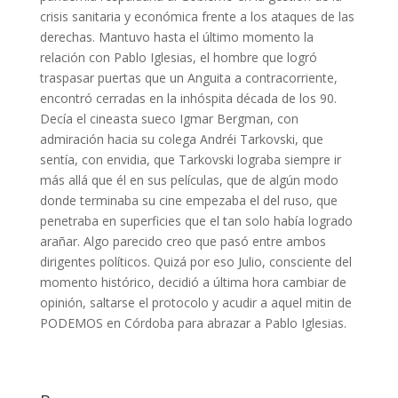
crisis sanitaria y económica frente a los ataques de las
derechas. Mantuvo hasta el último momento la
relación con Pablo Iglesias, el hombre que logró
traspasar puertas que un Anguita a contracorriente,
encontró cerradas en la inhóspita década de los 90.
Decía el cineasta sueco Igmar Bergman, con
admiración hacia su colega Andréi Tarkovski, que
sentía, con envidia, que Tarkovski lograba siempre ir
más allá que él en sus películas, que de algún modo
donde terminaba su cine empezaba el del ruso, que
penetraba en superficies que el tan solo había logrado
arañar. Algo parecido creo que pasó entre ambos
dirigentes políticos. Quizá por eso Julio, consciente del
momento histórico, decidió a última hora cambiar de
opinión, saltarse el protocolo y acudir a aquel mitin de
PODEMOS en Córdoba para abrazar a Pablo Iglesias.