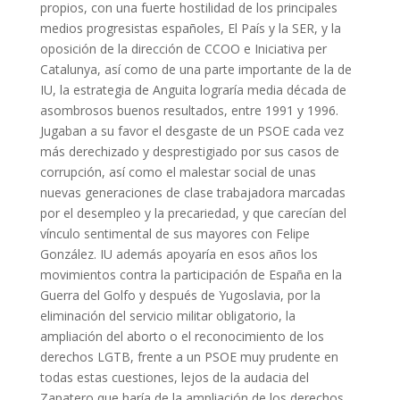
propios, con una fuerte hostilidad de los principales
medios progresistas españoles, El País y la SER, y la
oposición de la dirección de CCOO e Iniciativa per
Catalunya, así como de una parte importante de la de
IU, la estrategia de Anguita lograría media década de
asombrosos buenos resultados, entre 1991 y 1996.
Jugaban a su favor el desgaste de un PSOE cada vez
más derechizado y desprestigiado por sus casos de
corrupción, así como el malestar social de unas
nuevas generaciones de clase trabajadora marcadas
por el desempleo y la precariedad, y que carecían del
vínculo sentimental de sus mayores con Felipe
González. IU además apoyaría en esos años los
movimientos contra la participación de España en la
Guerra del Golfo y después de Yugoslavia, por la
eliminación del servicio militar obligatorio, la
ampliación del aborto o el reconocimiento de los
derechos LGTB, frente a un PSOE muy prudente en
todas estas cuestiones, lejos de la audacia del
Zapatero que haría de la ampliación de los derechos