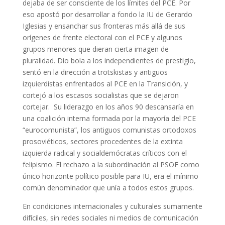
dejaba de ser consciente de los límites del PCE. Por
eso apostó por desarrollar a fondo la IU de Gerardo
Iglesias y ensanchar sus fronteras más allá de sus
orígenes de frente electoral con el PCE y algunos
grupos menores que dieran cierta imagen de
pluralidad. Dio bola a los independientes de prestigio,
sentó en la dirección a trotskistas y antiguos
izquierdistas enfrentados al PCE en la Transición, y
cortejó a los escasos socialistas que se dejaron
cortejar. Su liderazgo en los años 90 descansaría en
una coalición interna formada por la mayoría del PCE
“eurocomunista”, los antiguos comunistas ortodoxos
prosoviéticos, sectores procedentes de la extinta
izquierda radical y socialdemócratas críticos con el
felipismo. El rechazo a la subordinación al PSOE como
único horizonte político posible para IU, era el mínimo
común denominador que unía a todos estos grupos.
En condiciones internacionales y culturales sumamente
difíciles, sin redes sociales ni medios de comunicación