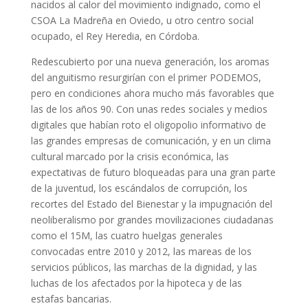
nacidos al calor del movimiento indignado, como el
CSOA La Madreña en Oviedo, u otro centro social
ocupado, el Rey Heredia, en Córdoba.
Redescubierto por una nueva generación, los aromas
del anguitismo resurgirían con el primer PODEMOS,
pero en condiciones ahora mucho más favorables que
las de los años 90. Con unas redes sociales y medios
digitales que habían roto el oligopolio informativo de
las grandes empresas de comunicación, y en un clima
cultural marcado por la crisis económica, las
expectativas de futuro bloqueadas para una gran parte
de la juventud, los escándalos de corrupción, los
recortes del Estado del Bienestar y la impugnación del
neoliberalismo por grandes movilizaciones ciudadanas
como el 15M, las cuatro huelgas generales
convocadas entre 2010 y 2012, las mareas de los
servicios públicos, las marchas de la dignidad, y las
luchas de los afectados por la hipoteca y de las
estafas bancarias.