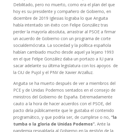
Debilitado, pero no muerto, como era el plan del que
hoy es su presidente y compañero de Gobierno, en
diciembre de 2019 Iglesias lograba lo que Anguita
había intentado sin éxito con Felipe González tras
perder la mayoría absoluta, arrastrar al PSOE a firmar
un acuerdo de Gobierno con un programa de corte
socialdemócrata. La sociedad y la política española
habían cambiado mucho desde aquel ya lejano 1993
en el que Felipe González daba un portazo a IU para
sacar adelante su última legislatura con los apoyos de
la CiU de Pujol y el PNV de Xavier Arzalluz.
Anguita se ha muerto después de ver a miembros del
PCE y de Unidas Podemos sentados en el consejo de
ministros del Gobierno de España. Extremadamente
cauto a la hora de hacer acuerdos con el PSOE, del
pacto diría públicamente que le gustaba el contenido
programático, y que podría ser, de cumplirse o no,
“la
tumba o la gloria de Unidas Podemos”
.
Ante la
pandemia respaldaría al Gobierno en la gestión de la