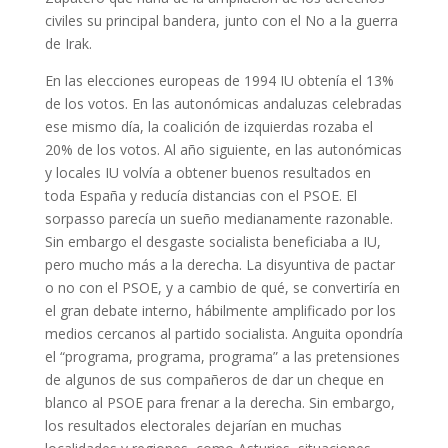
civiles su principal bandera, junto con el No a la guerra
de Irak.
En las elecciones europeas de 1994 IU obtenía el 13%
de los votos. En las autonómicas andaluzas celebradas
ese mismo día, la coalición de izquierdas rozaba el
20% de los votos. Al año siguiente, en las autonómicas
y locales IU volvía a obtener buenos resultados en
toda España y reducía distancias con el PSOE. El
sorpasso parecía un sueño medianamente razonable.
Sin embargo el desgaste socialista beneficiaba a IU,
pero mucho más a la derecha. La disyuntiva de pactar
o no con el PSOE, y a cambio de qué, se convertiría en
el gran debate interno, hábilmente amplificado por los
medios cercanos al partido socialista. Anguita opondría
el “programa, programa, programa” a las pretensiones
de algunos de sus compañeros de dar un cheque en
blanco al PSOE para frenar a la derecha. Sin embargo,
los resultados electorales dejarían en muchas