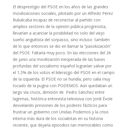
El desprestigio del PSOE en los años de las grandes
movilizaciones sociales, pilotado por un Alfredo Pérez
Rubalcaba incapaz de reconectar al partido con
amplios sectores de la opinión pública progresista,
llevarían a acariciar la posibilidad no solo del viejo
sueño anguitista del sorpasso, sino incluso también
de lo que entonces se dio en llamar la “pasokización”
del PSOE. Faltaría muy poco. En las elecciones del 26
de junio una movilización inesperada de las bases
profundas del socialismo español lograrían salvar por
el 1,5% de los votos el liderazgo del PSOE en el campo
de la izquierda. El PSOE no se hundía, pero salía muy
tocado de la pugna con PODEMOS. Aún quedaban un
largo vía crucis, dimisión de Pedro Sánchez entre
lagrimas, histórica entrevista televisiva con Jordi Évole
desvelando presiones de los poderes fácticos para
frustrar un gobierno con Unidas Podemos y la crisis
interna más dura de los socialistas en su historia
reciente, que dejaría episodios tan memorables como