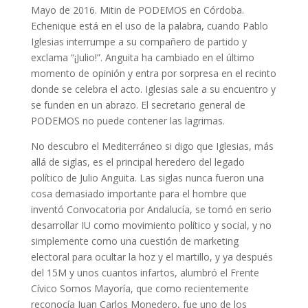
Mayo de 2016. Mitin de PODEMOS en Córdoba.
Echenique está en el uso de la palabra, cuando Pablo
Iglesias interrumpe a su compañero de partido y
exclama “¡Julio!”. Anguita ha cambiado en el último
momento de opinión y entra por sorpresa en el recinto
donde se celebra el acto. Iglesias sale a su encuentro y
se funden en un abrazo. El secretario general de
PODEMOS no puede contener las lagrimas.
No descubro el Mediterráneo si digo que Iglesias, más
allá de siglas, es el principal heredero del legado
político de Julio Anguita. Las siglas nunca fueron una
cosa demasiado importante para el hombre que
inventó Convocatoria por Andalucía, se tomó en serio
desarrollar IU como movimiento político y social, y no
simplemente como una cuestión de marketing
electoral para ocultar la hoz y el martillo, y ya después
del 15M y unos cuantos infartos, alumbró el Frente
Cívico Somos Mayoría, que como recientemente
reconocía Juan Carlos Monedero, fue uno de los