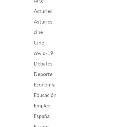
Arte
Asturies
Asturies
cine
Cine
covid-19
Debates
Deporte
Economía
Educación
Empleo
España
Europa