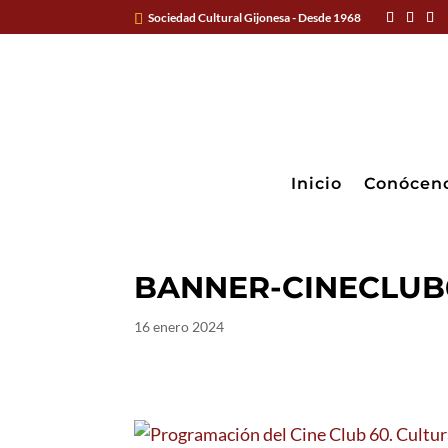
Sociedad Cultural Gijonesa - Desde 1968
Inicio
Conócen
BANNER-CINECLUB
16 enero 2024