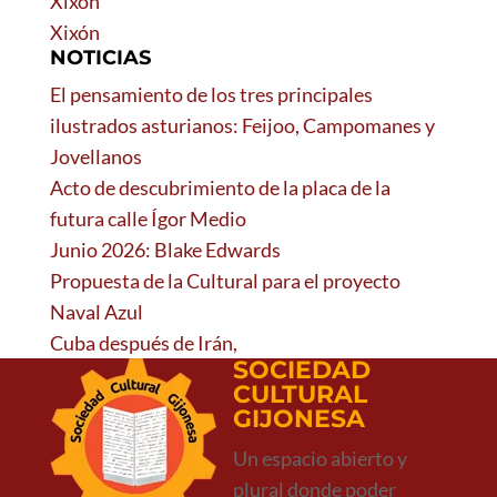
Xixón
Xixón
NOTICIAS
El pensamiento de los tres principales
ilustrados asturianos: Feijoo, Campomanes y
Jovellanos
Acto de descubrimiento de la placa de la
futura calle Ígor Medio
Junio 2026: Blake Edwards
Propuesta de la Cultural para el proyecto
Naval Azul
Cuba después de Irán,
SOCIEDAD
CULTURAL
GIJONESA
Un espacio abierto y
plural donde poder