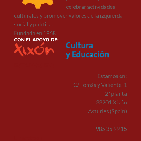
celebrar actividades
culturales y promover valores de la izquierda
social y política.
Fundada en 1968.
CON EL APOYO DE:
ESTAMOS EN:
Estamos en:
C/ Tomás y Valiente, 1
2ª planta
33201 Xixón
Asturies (Spain)
985 35 99 15
Facebook