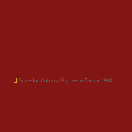
Sociedad Cultural Gijonesa - Desde 1968
Facebook
X
RSS
Facebook
X
RSS