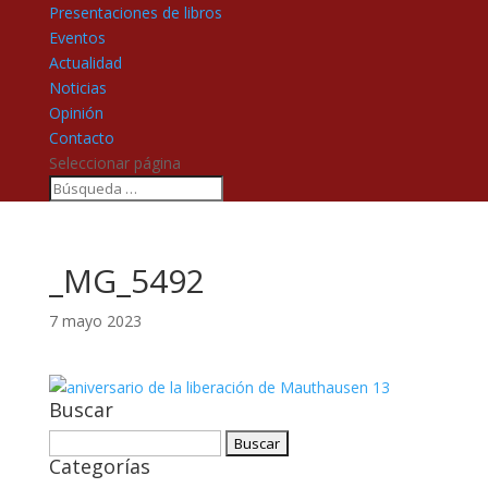
Presentaciones de libros
Eventos
Actualidad
Noticias
Opinión
Contacto
Seleccionar página
_MG_5492
7 mayo 2023
Buscar
Buscar:
Categorías