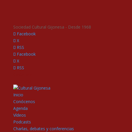
Sociedad Cultural Gijonesa - Desde 1968
Facebook
X
RSS
Facebook
X
RSS
Castellano
Asturianu
Inicio
Conócenos
Agenda
Vídeos
Podcasts
Charlas, debates y conferencias