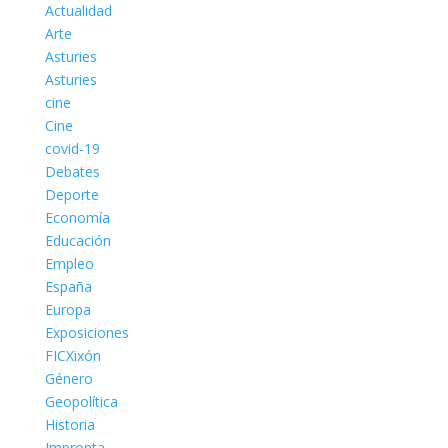
Actualidad
Arte
Asturies
Asturies
cine
Cine
covid-19
Debates
Deporte
Economía
Educación
Empleo
España
Europa
Exposiciones
FICXixón
Género
Geopolítica
Historia
Impronta