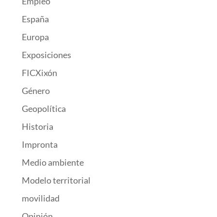
Empleo
España
Europa
Exposiciones
FICXixón
Género
Geopolítica
Historia
Impronta
Medio ambiente
Modelo territorial
movilidad
Opinión