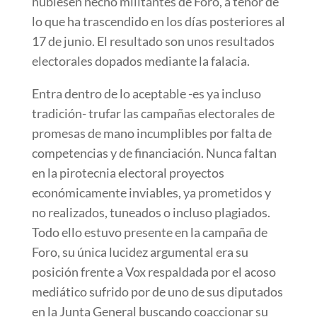
hubiesen hecho militantes de Foro, a tenor de
lo que ha trascendido en los días posteriores al
17 de junio. El resultado son unos resultados
electorales dopados mediante la falacia.
Entra dentro de lo aceptable -es ya incluso
tradición- trufar las campañas electorales de
promesas de mano incumplibles por falta de
competencias y de financiación. Nunca faltan
en la pirotecnia electoral proyectos
económicamente inviables, ya prometidos y
no realizados, tuneados o incluso plagiados.
Todo ello estuvo presente en la campaña de
Foro, su única lucidez argumental era su
posición frente a Vox respaldada por el acoso
mediático sufrido por de uno de sus diputados
en la Junta General buscando coaccionar su