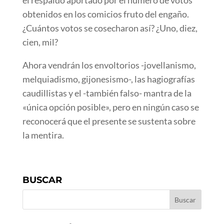
el respaldo aportado por el número de votos
obtenidos en los comicios fruto del engaño.
¿Cuántos votos se cosecharon así? ¿Uno, diez,
cien, mil?
Ahora vendrán los envoltorios -jovellanismo,
melquiadismo, gijonesismo-, las hagiografías
caudillistas y el -también falso- mantra de la
«única opción posible», pero en ningún caso se
reconocerá que el presente se sustenta sobre
la mentira.
BUSCAR