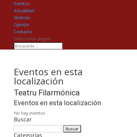
Eventos
Actualidad
Noticias
Opinión
Contacto
Seleccionar página
Eventos en esta
localización
Teatru Filarmónica
Eventos en esta localización
No hay eventos
Buscar
Buscar:
Categorías