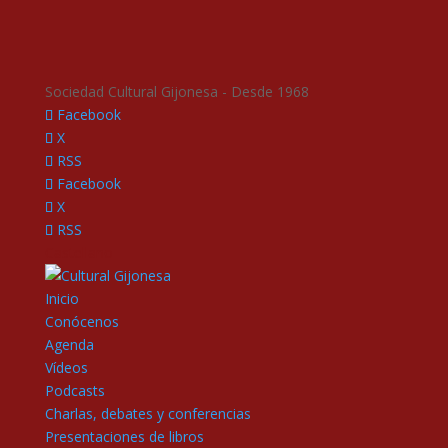
Sociedad Cultural Gijonesa - Desde 1968
Facebook
X
RSS
Facebook
X
RSS
Castellano
Inicio
Conócenos
Agenda
Vídeos
Podcasts
Charlas, debates y conferencias
Presentaciones de libros