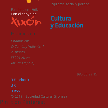
izquierda social y política.
Fundada en 1968.
Con el apoyo de:
Estamos en:
Estamos en:
C/ Tomás y Valiente, 1
2ª planta
33201 Xixón
Asturies (Spain)
985 35 99 15
Facebook
X
RSS
© 2019 - Sociedad Cultural Gijonesa
Pin It on Pinterest