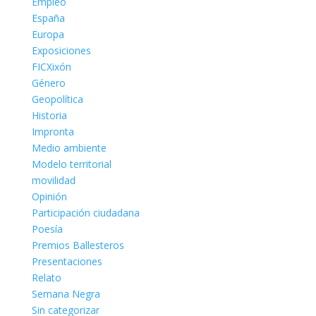
Empleo
España
Europa
Exposiciones
FICXixón
Género
Geopolítica
Historia
Impronta
Medio ambiente
Modelo territorial
movilidad
Opinión
Participación ciudadana
Poesía
Premios Ballesteros
Presentaciones
Relato
Semana Negra
Sin categorizar