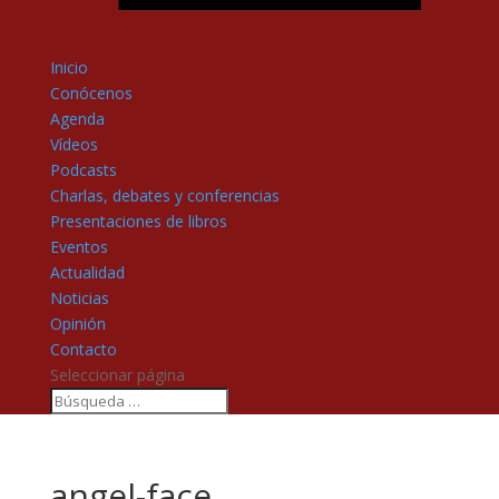
Inicio
Conócenos
Agenda
Vídeos
Podcasts
Charlas, debates y conferencias
Presentaciones de libros
Eventos
Actualidad
Noticias
Opinión
Contacto
Seleccionar página
angel-face