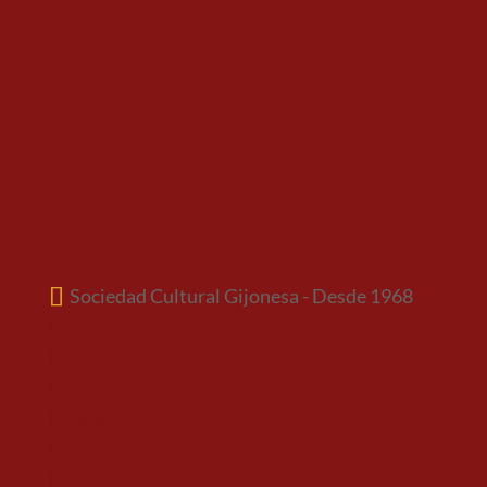
Sociedad Cultural Gijonesa - Desde 1968
Facebook
X
RSS
Facebook
X
RSS