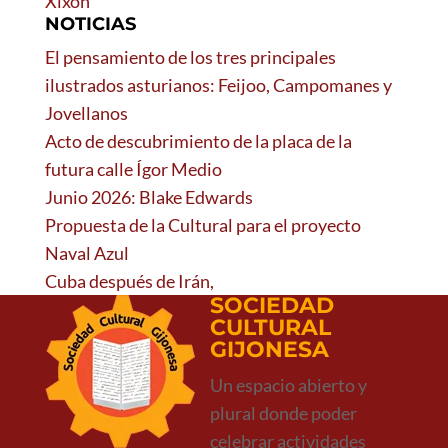
Xixón
NOTICIAS
El pensamiento de los tres principales
ilustrados asturianos: Feijoo, Campomanes y
Jovellanos
Acto de descubrimiento de la placa de la
futura calle Ígor Medio
Junio 2026: Blake Edwards
Propuesta de la Cultural para el proyecto
Naval Azul
Cuba después de Irán,
SOCIEDAD
CULTURAL
GIJONESA
Un espacio abierto y
plural donde poder
celebrar actividades