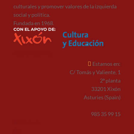
culturales y promover valores de la izquierda
social y política.
Fundada en 1968.
CON EL APOYO DE:
ESTAMOS EN:
Estamos en:
C/ Tomás y Valiente, 1
2ª planta
33201 Xixón
Asturies (Spain)
985 35 99 15
Facebook
X