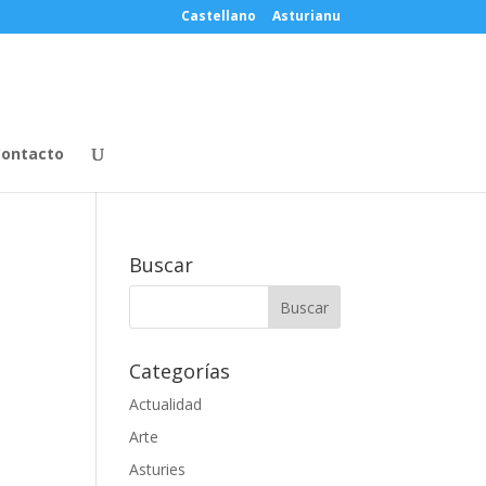
Castellano
Asturianu
ontacto
Buscar
Categorías
Actualidad
Arte
Asturies