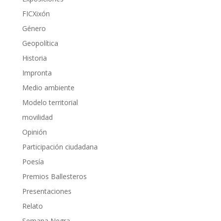
FICXixón
Género
Geopolítica
Historia
Impronta
Medio ambiente
Modelo territorial
movilidad
Opinión
Participación ciudadana
Poesía
Premios Ballesteros
Presentaciones
Relato
Semana Negra