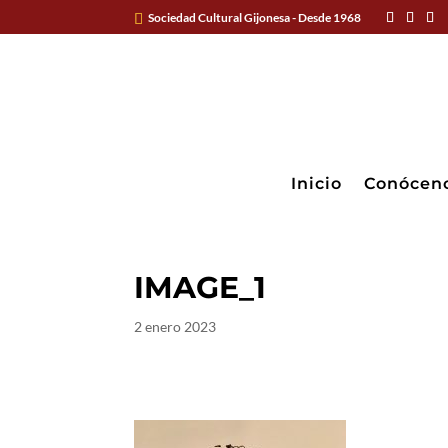
Sociedad Cultural Gijonesa - Desde 1968
Inicio
Conócen
IMAGE_1
2 enero 2023