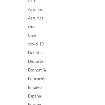
Arte
Asturies
Asturies
cine
Cine
covid-19
Debates
Deporte
Economía
Educación
Empleo
España
Europa