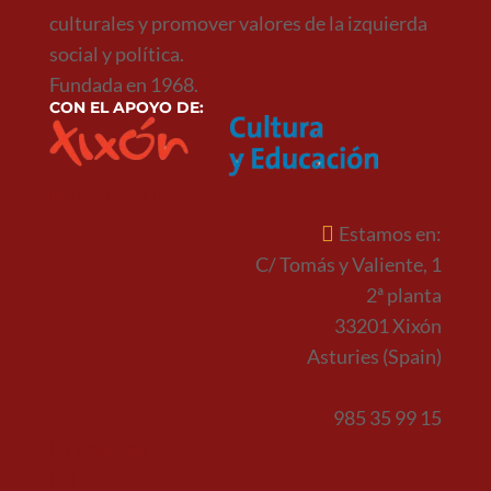
culturales y promover valores de la izquierda
social y política.
Fundada en 1968.
CON EL APOYO DE:
ESTAMOS EN:
Estamos en:
C/ Tomás y Valiente, 1
2ª planta
33201 Xixón
Asturies (Spain)
985 35 99 15
Facebook
X