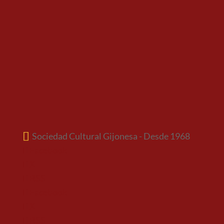
Sociedad Cultural Gijonesa - Desde 1968
Facebook
X
RSS
Facebook
X
RSS