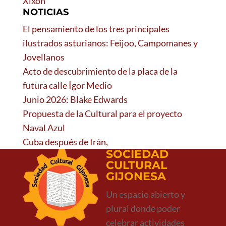
Xixón
NOTICIAS
El pensamiento de los tres principales
ilustrados asturianos: Feijoo, Campomanes y
Jovellanos
Acto de descubrimiento de la placa de la
futura calle Ígor Medio
Junio 2026: Blake Edwards
Propuesta de la Cultural para el proyecto
Naval Azul
Cuba después de Irán,
SOCIEDAD
CULTURAL
GIJONESA
Un espacio abierto y
plural donde poder
celebrar actividades