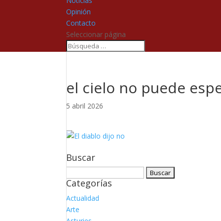
Noticias
Opinión
Contacto
Seleccionar página
el cielo no puede esp
5 abril 2026
Buscar
Buscar:
Categorías
Actualidad
Arte
Asturies