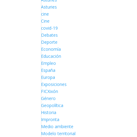
Asturies
cine
Cine
covid-19
Debates
Deporte
Economía
Educación
Empleo
España
Europa
Exposiciones
FICXixón
Género
Geopolítica
Historia
Impronta
Medio ambiente
Modelo territorial