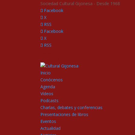
Sociedad Cultural Gijonesa - Desde 1968
Facebook
X
RSS
Facebook
X
RSS
Castellano
Asturianu
Inicio
Conócenos
Agenda
Vídeos
Podcasts
Charlas, debates y conferencias
Presentaciones de libros
Eventos
Actualidad