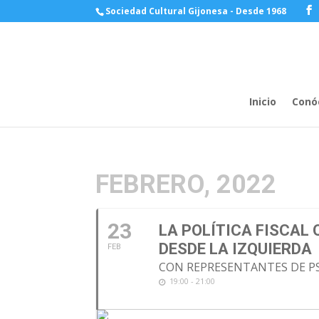
Sociedad Cultural Gijonesa - Desde 1968
Inicio
Conó
FEBRERO, 2022
23
LA POLÍTICA FISCAL
DESDE LA IZQUIERDA
FEB
CON REPRESENTANTES DE PS
19:00 - 21:00