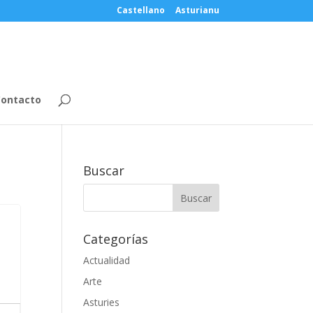
Castellano
Asturianu
ontacto
Buscar
Categorías
Actualidad
Arte
Asturies