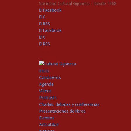
Sociedad Cultural Gijonesa - Desde 1968
Facebook
X
RSS
Facebook
X
RSS
Castellano
Asturianu
Inicio
Conócenos
Agenda
Vídeos
Podcasts
Charlas, debates y conferencias
Presentaciones de libros
Eventos
Actualidad