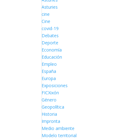
Asturies
cine
Cine
covid-19
Debates
Deporte
Economía
Educación
Empleo
España
Europa
Exposiciones
FICXixón
Género
Geopolítica
Historia
Impronta
Medio ambiente
Modelo territorial