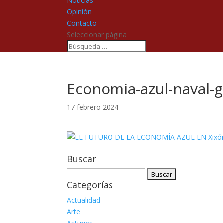
Noticias
Opinión
Contacto
Seleccionar página
Economia-azul-naval-g
17 febrero 2024
Buscar
Buscar:
Categorías
Actualidad
Arte
Asturies