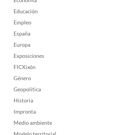
Economía
Educación
Empleo
España
Europa
Exposiciones
FICXixón
Género
Geopolítica
Historia
Impronta
Medio ambiente
Modelo territorial