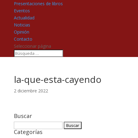
Presentaciones de libros
Eventos
Actualidad
Noticias
Opinión
Contacto
Seleccionar página
la-que-esta-cayendo
2 diciembre 2022
Buscar
Buscar:
Categorías