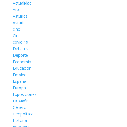
Actualidad
Arte
Asturies
Asturies
cine
Cine
covid-19
Debates
Deporte
Economía
Educación
Empleo
España
Europa
Exposiciones
FICXixón
Género
Geopolítica
Historia
Impronta