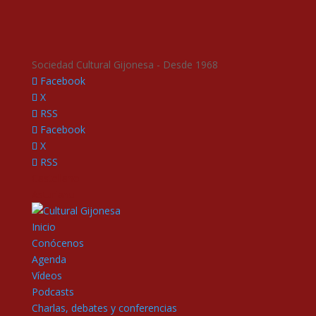
Sociedad Cultural Gijonesa - Desde 1968
Facebook
X
RSS
Facebook
X
RSS
Castellano
Asturianu
Inicio
Conócenos
Agenda
Vídeos
Podcasts
Charlas, debates y conferencias