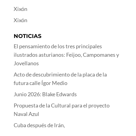
Xixón
Xixón
NOTICIAS
El pensamiento de los tres principales
ilustrados asturianos: Feijoo, Campomanes y
Jovellanos
Acto de descubrimiento de la placa de la
futura calle Ígor Medio
Junio 2026: Blake Edwards
Propuesta de la Cultural para el proyecto
Naval Azul
Cuba después de Irán,