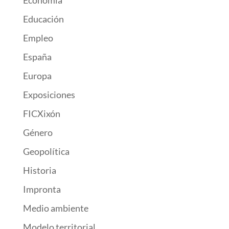
Economía
Educación
Empleo
España
Europa
Exposiciones
FICXixón
Género
Geopolítica
Historia
Impronta
Medio ambiente
Modelo territorial