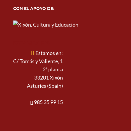
CON EL APOYO DE:
ESTAMOS EN:
Estamos en:
C/ Tomás y Valiente, 1
2ª planta
33201 Xixón
Asturies (Spain)
985 35 99 15