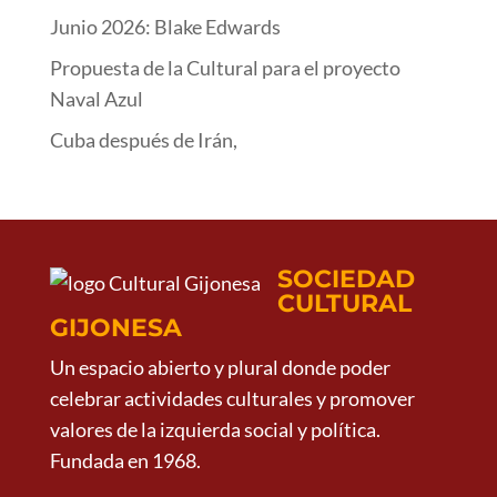
Junio 2026: Blake Edwards
Propuesta de la Cultural para el proyecto
Naval Azul
Cuba después de Irán,
SOCIEDAD
CULTURAL
GIJONESA
Un espacio abierto y plural donde poder
celebrar actividades culturales y promover
valores de la izquierda social y política.
Fundada en 1968.