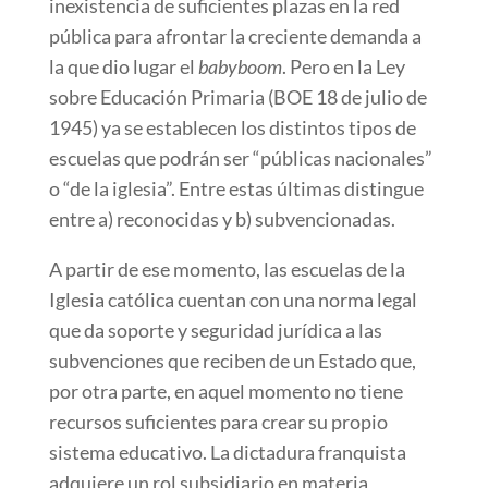
inexistencia de suficientes plazas en la red
pública para afrontar la creciente demanda a
la que dio lugar el
babyboom
. Pero en la Ley
sobre Educación Primaria (BOE 18 de julio de
1945) ya se establecen los distintos tipos de
escuelas que podrán ser “públicas nacionales”
o “de la iglesia”. Entre estas últimas distingue
entre a) reconocidas y b) subvencionadas.
A partir de ese momento, las escuelas de la
Iglesia católica cuentan con una norma legal
que da soporte y seguridad jurídica a las
subvenciones que reciben de un Estado que,
por otra parte, en aquel momento no tiene
recursos suficientes para crear su propio
sistema educativo. La dictadura franquista
adquiere un rol subsidiario en materia