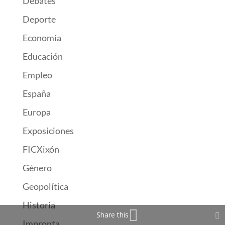
Debates
Deporte
Economía
Educación
Empleo
España
Europa
Exposiciones
FICXixón
Género
Geopolítica
Historia
Share this
Impronta