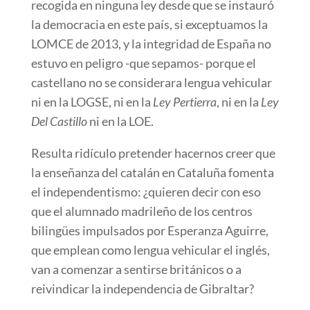
recogida en ninguna ley desde que se instauró
la democracia en este país, si exceptuamos la
LOMCE de 2013, y la integridad de España no
estuvo en peligro -que sepamos- porque el
castellano no se considerara lengua vehicular
ni en la LOGSE, ni en la
Ley Pertierra
, ni en la
Ley
Del Castillo
ni en la LOE.
Resulta ridículo pretender hacernos creer que
la enseñanza del catalán en Cataluña fomenta
el independentismo: ¿quieren decir con eso
que el alumnado madrileño de los centros
bilingües impulsados por Esperanza Aguirre,
que emplean como lengua vehicular el inglés,
van a comenzar a sentirse británicos o a
reivindicar la independencia de Gibraltar?