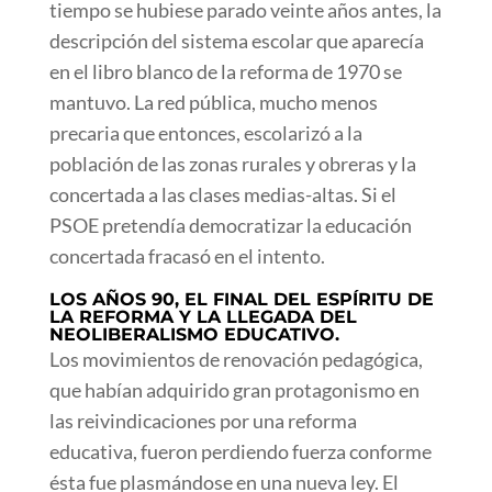
tiempo se hubiese parado veinte años antes, la
descripción del sistema escolar que aparecía
en el libro blanco de la reforma de 1970 se
mantuvo. La red pública, mucho menos
precaria que entonces, escolarizó a la
población de las zonas rurales y obreras y la
concertada a las clases medias-altas. Si el
PSOE pretendía democratizar la educación
concertada fracasó en el intento.
LOS AÑOS 90, EL FINAL DEL ESPÍRITU DE
LA REFORMA Y LA LLEGADA DEL
NEOLIBERALISMO EDUCATIVO.
Los movimientos de renovación pedagógica,
que habían adquirido gran protagonismo en
las reivindicaciones por una reforma
educativa, fueron perdiendo fuerza conforme
ésta fue plasmándose en una nueva ley. El