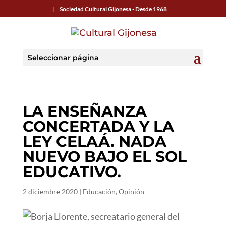
Sociedad Cultural Gijonesa - Desde 1968
Seleccionar página
LA ENSEÑANZA
CONCERTADA Y LA
LEY CELAÁ. NADA
NUEVO BAJO EL SOL
EDUCATIVO.
2 diciembre 2020
|
Educación
,
Opinión