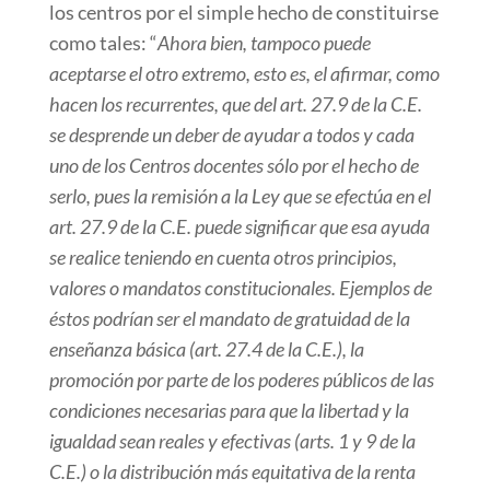
los centros por el simple hecho de constituirse
como tales: “
Ahora bien, tampoco puede
aceptarse el otro extremo, esto es, el afirmar, como
hacen los recurrentes, que del art. 27.9 de la C.E.
se desprende un deber de ayudar a todos y cada
uno de los Centros docentes sólo por el hecho de
serlo, pues la remisión a la Ley que se efectúa en el
art. 27.9 de la C.E. puede significar que esa ayuda
se realice teniendo en cuenta otros principios,
valores o mandatos constitucionales. Ejemplos de
éstos podrían ser el mandato de gratuidad de la
enseñanza básica (art. 27.4 de la C.E.), la
promoción por parte de los poderes públicos de las
condiciones necesarias para que la libertad y la
igualdad sean reales y efectivas (arts. 1 y 9 de la
C.E.) o la distribución más equitativa de la renta