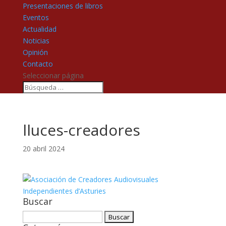
Presentaciones de libros
Eventos
Actualidad
Noticias
Opinión
Contacto
Seleccionar página
lluces-creadores
20 abril 2024
Buscar
Buscar: