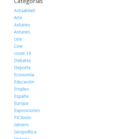
Categorías
Actualidad
Arte
Asturies
Asturies
cine
Cine
covid-19
Debates
Deporte
Economía
Educación
Empleo
España
Europa
Exposiciones
FICXixón
Género
Geopolítica
Historia