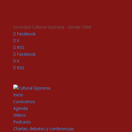
Sociedad Cultural Gijonesa - Desde 1968
Facebook
X
RSS
Facebook
X
RSS
Castellano
Asturianu
Inicio
Conócenos
Agenda
Vídeos
Podcasts
Charlas, debates y conferencias