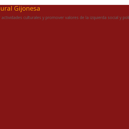
tural Gijonesa
actividades culturales y promover valores de la izquierda social y polí