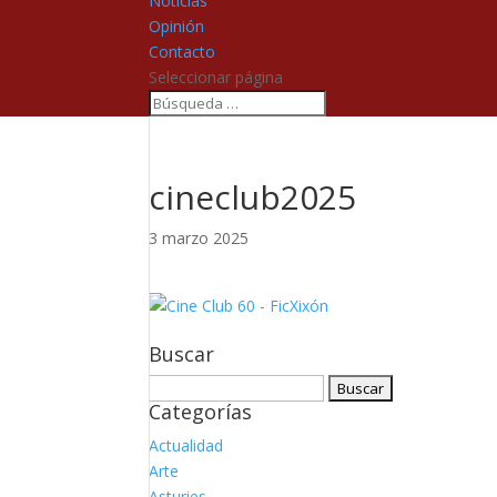
Noticias
Opinión
Contacto
Seleccionar página
cineclub2025
3 marzo 2025
Buscar
Buscar:
Categorías
Actualidad
Arte
Asturies