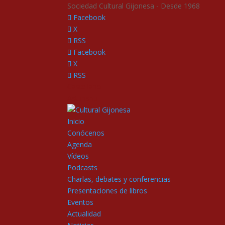
Sociedad Cultural Gijonesa - Desde 1968
Facebook
X
RSS
Facebook
X
RSS
Castellano
Asturianu
Inicio
Conócenos
Agenda
Vídeos
Podcasts
Charlas, debates y conferencias
Presentaciones de libros
Eventos
Actualidad