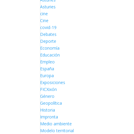
Asturies
cine
Cine
covid-19
Debates
Deporte
Economía
Educación
Empleo
España
Europa
Exposiciones
FICXixón
Género
Geopolítica
Historia
Impronta
Medio ambiente
Modelo territorial