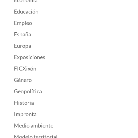
Economía
Educación
Empleo
España
Europa
Exposiciones
FICXixón
Género
Geopolítica
Historia
Impronta
Medio ambiente
Modelo territorial