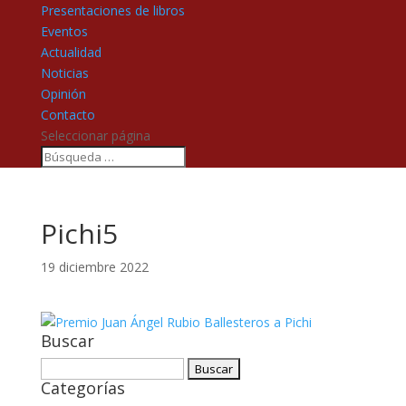
Presentaciones de libros
Eventos
Actualidad
Noticias
Opinión
Contacto
Seleccionar página
Pichi5
19 diciembre 2022
Buscar
Buscar:
Categorías