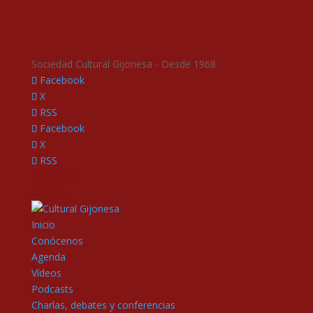
Sociedad Cultural Gijonesa - Desde 1968
Facebook
X
RSS
Facebook
X
RSS
Castellano
Asturianu
Inicio
Conócenos
Agenda
Vídeos
Podcasts
Charlas, debates y conferencias