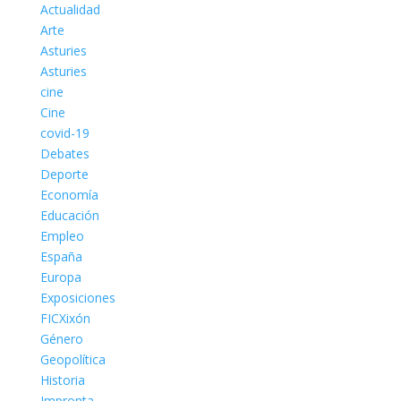
Actualidad
Arte
Asturies
Asturies
cine
Cine
covid-19
Debates
Deporte
Economía
Educación
Empleo
España
Europa
Exposiciones
FICXixón
Género
Geopolítica
Historia
Impronta