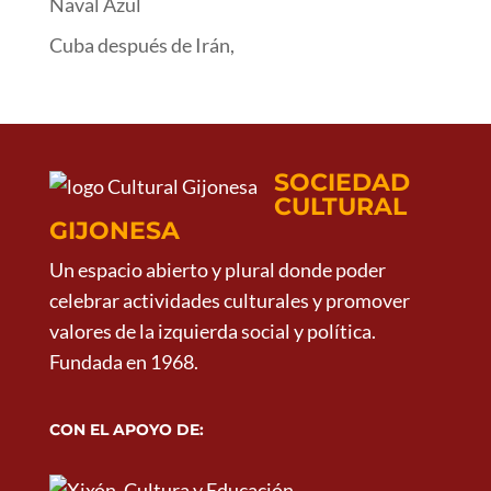
Naval Azul
Cuba después de Irán,
SOCIEDAD
CULTURAL
GIJONESA
Un espacio abierto y plural donde poder
celebrar actividades culturales y promover
valores de la izquierda social y política.
Fundada en 1968.
CON EL APOYO DE: