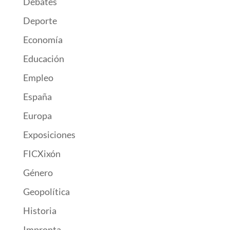
Debates
Deporte
Economía
Educación
Empleo
España
Europa
Exposiciones
FICXixón
Género
Geopolítica
Historia
Impronta