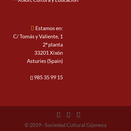
ESTAMOS EN:
Estamos en:
C/ Tomás y Valiente, 1
2ª planta
33201 Xixón
Asturies (Spain)
985 35 99 15
© 2019 - Sociedad Cultural Gijonesa