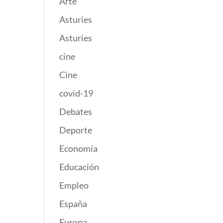
Arte
Asturies
Asturies
cine
Cine
covid-19
Debates
Deporte
Economía
Educación
Empleo
España
Europa