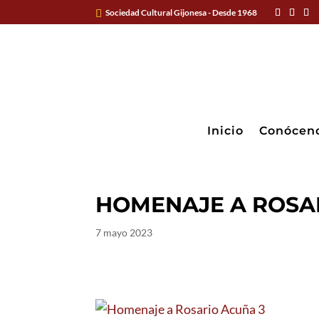
Sociedad Cultural Gijonesa - Desde 1968
Inicio
Conócen
HOMENAJE A ROSA
7 mayo 2023