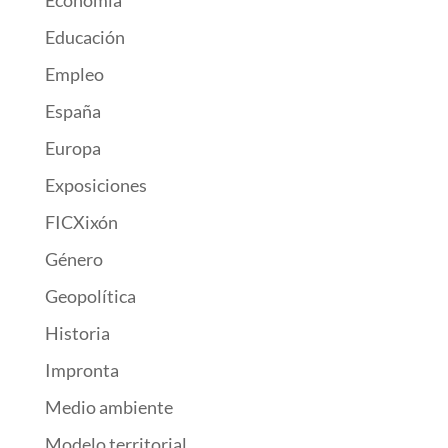
Economía
Educación
Empleo
España
Europa
Exposiciones
FICXixón
Género
Geopolítica
Historia
Impronta
Medio ambiente
Modelo territorial