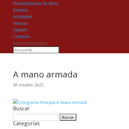
Presentaciones de libros
Eventos
Actualidad
Noticias
Opinión
Contacto
Seleccionar página
A mano armada
30 octubre 2022
Buscar
Buscar:
Categorías