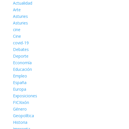
Actualidad
Arte
Asturies
Asturies
cine
Cine
covid-19
Debates
Deporte
Economía
Educación
Empleo
España
Europa
Exposiciones
FICXixón
Género
Geopolítica
Historia
Impronta