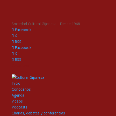
Sociedad Cultural Gijonesa - Desde 1968
Facebook
X
RSS
Facebook
X
RSS
Castellano
Asturianu
Inicio
Conócenos
Agenda
Vídeos
Podcasts
Charlas, debates y conferencias