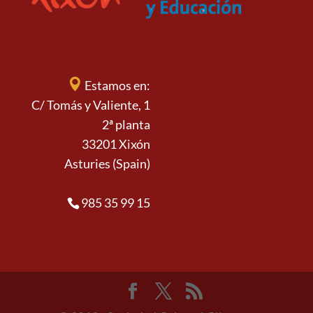
ESTAMOS EN:
Estamos en:
C/ Tomás y Valiente, 1
2ª planta
33201 Xixón
Asturies (Spain)
985 35 99 15