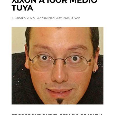
XIXÓN A ÍGOR MEDIO
TUYA
15 enero 2026
|
Actualidad
,
Asturies
,
Xixón