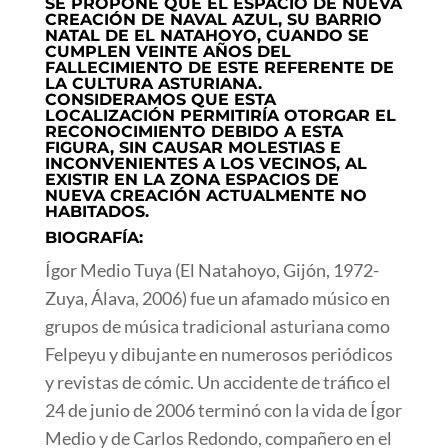
SE PROPONE QUE EL ESPACIO DE NUEVA
CREACIÓN DE NAVAL AZUL, SU BARRIO
NATAL DE EL NATAHOYO, CUANDO SE
CUMPLEN VEINTE AÑOS DEL
FALLECIMIENTO DE ESTE REFERENTE DE
LA CULTURA ASTURIANA.
CONSIDERAMOS QUE ESTA
LOCALIZACIÓN PERMITIRÍA OTORGAR EL
RECONOCIMIENTO DEBIDO A ESTA
FIGURA, SIN CAUSAR MOLESTIAS E
INCONVENIENTES A LOS VECINOS, AL
EXISTIR EN LA ZONA ESPACIOS DE
NUEVA CREACIÓN ACTUALMENTE NO
HABITADOS.
BIOGRAFÍA:
Ígor Medio Tuya (El Natahoyo, Gijón, 1972-
Zuya, Álava, 2006) fue un afamado músico en
grupos de música tradicional asturiana como
Felpeyu y dibujante en numerosos periódicos
y revistas de cómic. Un accidente de tráfico el
24 de junio de 2006 terminó con la vida de Ígor
Medio y de Carlos Redondo, compañero en el