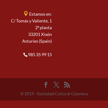
ESTAMOS EN:
Estamos en:
C/ Tomás y Valiente, 1
2ª planta
33201 Xixón
Asturies (Spain)
985 35 99 15
© 2019 - Sociedad Cultural Gijonesa