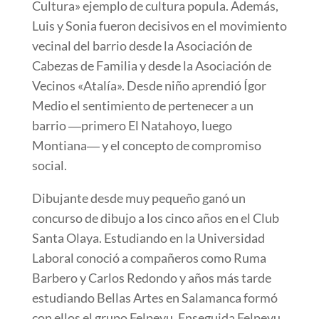
Cultura» ejemplo de cultura popula. Además,
Luis y Sonia fueron decisivos en el movimiento
vecinal del barrio desde la Asociación de
Cabezas de Familia y desde la Asociación de
Vecinos «Atalía». Desde niño aprendió Ígor
Medio el sentimiento de pertenecer a un
barrio ―primero El Natahoyo, luego
Montiana― y el concepto de compromiso
social.
Dibujante desde muy pequeño ganó un
concurso de dibujo a los cinco años en el Club
Santa Olaya. Estudiando en la Universidad
Laboral conoció a compañeros como Ruma
Barbero y Carlos Redondo y años más tarde
estudiando Bellas Artes en Salamanca formó
con ellos el grupo Felpeyu. Enseguida Felpeyu