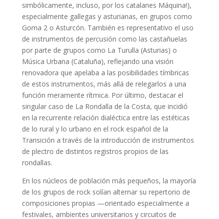
simbólicamente, incluso, por los catalanes Máquina!),
especialmente gallegas y asturianas, en grupos como
Goma 2 o Asturcón. También es representativo el uso
de instrumentos de percusión como las castañuelas
por parte de grupos como La Turulla (Asturias) o
Música Urbana (Cataluña), reflejando una visión
renovadora que apelaba a las posibilidades tímbricas
de estos instrumentos, más allá de relegarlos a una
función meramente rítmica. Por último, destacar el
singular caso de La Rondalla de la Costa, que incidió
en la recurrente relación dialéctica entre las estéticas
de lo rural y lo urbano en el rock español de la
Transición a través de la introducción de instrumentos
de plectro de distintos registros propios de las
rondallas.
En los núcleos de población más pequeños, la mayoría
de los grupos de rock solían alternar su repertorio de
composiciones propias —orientado especialmente a
festivales, ambientes universitarios y circuitos de