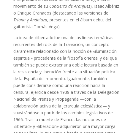
movimiento de su
Concierto de Aranjuez
), Isaac Albéniz
o Enrique Granados (destacando las versiones de
Triana
y
Andaluza
, presentes en el álbum debut del
guitarrista Tomás Vega).
La idea de «libertad» fue una de las líneas temáticas
recurrentes del rock de la Transición, un concepto
claramente relacionado con la noción de «iluminación
espiritual» procedente de la filosofía oriental y del que
también se puede extraer una doble lectura basada en
la resistencia y liberación frente a la situación política
de la España del momento. Igualmente, también
puede considerarse como una reacción hacia la
censura, ejercida desde 1938 a través de la Delegación
Nacional de Prensa y Propaganda —con la
colaboración activa de la jerarquía eclesiástica— y
suavizándose a partir de los cambios legislativos de
1966. Tras la muerte de Franco, las nociones de
«libertad» y «liberación» adquirieron una mayor carga