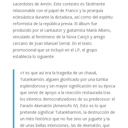
sacerdotes de Amón. Este contexto es fácilmente
relacionable con el papel de Franco y la jerarquía
eclesiástica durante la dictadura, así como del espíritu
reformista de la república previa. El álbum fue
producido por el cantautor y guitarrista Marià Albero,
vinculado al fenómeno de la Nova Cançó y amigo
cercano de Joan Manuel Serrat. En el texto
promocional que se incluyó en el LP, el grupo
establecía lo siguiente:
«Y es que así era la tragedia de un chaval,
Tutankamón; alguien glorificado por una tumba
esplendorosa y sin mayor significación en su época
que servir de apoyo a la reacción restaurada tras
los intentos democratizadores de su predecesor: el
Faraón Akenatón (Amenofis IV). Esto es lo que
pretende significar Tutankhamon, la destrucción de
un mito histórico que no fue sino un juguete y la
de unas bellas intenciones, las de Akenatón, que