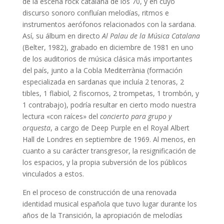
de la escena rock catalana de los 70, y en cuyo
discurso sonoro confluían melodías, ritmos e
instrumentos aerófonos relacionados con la sardana.
Así, su álbum en directo
Al Palau de la Música Catalana
(Belter, 1982), grabado en diciembre de 1981 en uno
de los auditorios de música clásica más importantes
del país, junto a la Cobla Mediterrània (formación
especializada en sardanas que incluía 2 tenoras, 2
tibles, 1 flabiol, 2 fiscornos, 2 trompetas, 1 trombón, y
1 contrabajo), podría resultar en cierto modo nuestra
lectura «con raíces» del
concierto para grupo y
orquesta
, a cargo de Deep Purple en el Royal Albert
Hall de Londres en septiembre de 1969. Al menos, en
cuanto a su carácter transgresor, la resignificación de
los espacios, y la propia subversión de los públicos
vinculados a estos.
En el proceso de construcción de una renovada
identidad musical española que tuvo lugar durante los
años de la Transición, la apropiación de melodías