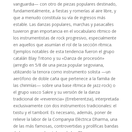
vanguardia— con otro de piezas populares destinado,
fundamentalmente, a fiestas y romerías al aire libre, y
que a menudo constituía su vía de ingresos más
estable. Las danzas populares, marchas y pasacalles
tuvieron gran importancia en el vocabulario rítmico de
los instrumentistas de rock progresivo, especialmente
en aquellos que asumían el rol de la sección rítmica.
Ejemplos notables de esta tendencia fueron el grupo
catalán Blay Tritono y su «Danza de procesión»
(arreglo en 5/8 de una pieza popular segoviana,
utilizando la tenora como instrumento solista —un
aerófono de doble caña que pertenece a la familia de
las chirimías— sobre una base rítmica de jazz-rock) o
el grupo vasco Sakre y su versión de la danza
tradicional de «reverencia» (Erreberentzia), interpretada
exclusivamente con dos instrumentos tradicionales: el
txistu y el tamboril. Es necesario, además, poner de
relieve la labor de la Companyia Elèctrica Dharma, una
de las más famosas, controvertidas y prolíficas bandas