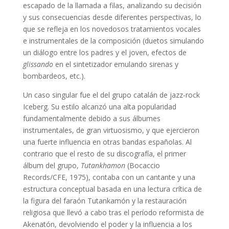
escapado de la llamada a filas, analizando su decisión
y sus consecuencias desde diferentes perspectivas, lo
que se refleja en los novedosos tratamientos vocales
e instrumentales de la composición (duetos simulando
un diálogo entre los padres y el joven, efectos de
glissando
en el sintetizador emulando sirenas y
bombardeos, etc.).
Un caso singular fue el del grupo catalán de jazz-rock
Iceberg. Su estilo alcanzó una alta popularidad
fundamentalmente debido a sus álbumes
instrumentales, de gran virtuosismo, y que ejercieron
una fuerte influencia en otras bandas españolas. Al
contrario que el resto de su discografía, el primer
álbum del grupo,
Tutankhamon
(Bocaccio
Records/CFE, 1975), contaba con un cantante y una
estructura conceptual basada en una lectura crítica de
la figura del faraón Tutankamón y la restauración
religiosa que llevó a cabo tras el período reformista de
Akenatón, devolviendo el poder y la influencia a los