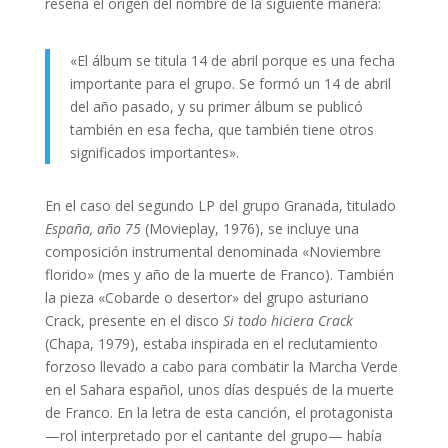
reseña el origen del nombre de la siguiente manera:
«El álbum se titula 14 de abril porque es una fecha
importante para el grupo. Se formó un 14 de abril
del año pasado, y su primer álbum se publicó
también en esa fecha, que también tiene otros
significados importantes».
En el caso del segundo LP del grupo Granada, titulado
España, año 75
(Movieplay, 1976), se incluye una
composición instrumental denominada «Noviembre
florido» (mes y año de la muerte de Franco). También
la pieza «Cobarde o desertor» del grupo asturiano
Crack, presente en el disco
Si todo hiciera Crack
(Chapa, 1979), estaba inspirada en el reclutamiento
forzoso llevado a cabo para combatir la Marcha Verde
en el Sahara español, unos días después de la muerte
de Franco. En la letra de esta canción, el protagonista
—rol interpretado por el cantante del grupo— había