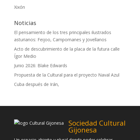
Xixón
Noticias
El pensamiento de los tres principales ilustrados
asturianos: Feijoo, Campomanes y Jovellanos
Acto de descubrimiento de la placa de la futura calle
Ígor Medio
Junio 2026: Blake Edwards
Propuesta de la Cultural para el proyecto Naval Azul
Cuba después de Irán,
Sociedad Cultural
Gijonesa
Un espacio abierto y plural donde poder celebrar