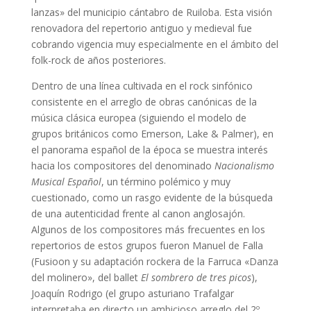
lanzas» del municipio cántabro de Ruiloba. Esta visión
renovadora del repertorio antiguo y medieval fue
cobrando vigencia muy especialmente en el ámbito del
folk-rock de años posteriores.
Dentro de una línea cultivada en el rock sinfónico
consistente en el arreglo de obras canónicas de la
música clásica europea (siguiendo el modelo de
grupos británicos como Emerson, Lake & Palmer), en
el panorama español de la época se muestra interés
hacia los compositores del denominado
Nacionalismo
Musical Español
, un término polémico y muy
cuestionado, como un rasgo evidente de la búsqueda
de una autenticidad frente al canon anglosajón.
Algunos de los compositores más frecuentes en los
repertorios de estos grupos fueron Manuel de Falla
(Fusioon y su adaptación rockera de la Farruca «Danza
del molinero», del ballet
El sombrero de tres picos
),
Joaquín Rodrigo (el grupo asturiano Trafalgar
interpretaba en directo un ambicioso arreglo del 2º