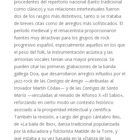
procedentes del repertorio nacional (tanto tradicional
como clásico) y sus relaciones intertextuales fueron
dos de los rasgos más distintivos, tanto si se trataba
de breves citas como de arreglos más sofisticados. El
período medieval y el renacentista proporcionaron
fuentes muy atractivas para los grupos de rock
progresivo español, especialmente aquellos en los que
el peso del folk, la instrumentación acústica y las
armonías vocales tenían una mayor presencia. Se
pueden citar las primeras grabaciones de la banda
gallega Doa, que desarrollaron arreglos influidos por el
jazz-rock de las
Cantigas de Amigo
—atribuidas al
trovador Martín Códax— y de las
Cantigas de Santa
María
—vinculadas al reinado de Alfonso X «El Sabio»,
reforzando en cierto modo un contexto histórico
asociado a la prosperidad intelectual y científica.
También la revisión, a cargo del grupo cántabro Ibio,
de «La baila de Ibio», danza tradicional popularizada
por la educadora y folclorista Matilde de la Torre, y
que estaba a su vez basada en la «Danza de las