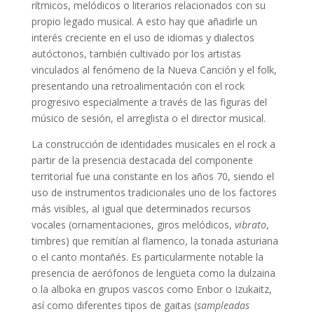
rítmicos, melódicos o literarios relacionados con su
propio legado musical. A esto hay que añadirle un
interés creciente en el uso de idiomas y dialectos
autóctonos, también cultivado por los artistas
vinculados al fenómeno de la Nueva Canción y el folk,
presentando una retroalimentación con el rock
progresivo especialmente a través de las figuras del
músico de sesión, el arreglista o el director musical.
La construcción de identidades musicales en el rock a
partir de la presencia destacada del componente
territorial fue una constante en los años 70, siendo el
uso de instrumentos tradicionales uno de los factores
más visibles, al igual que determinados recursos
vocales (ornamentaciones, giros melódicos,
vibrato
,
timbres) que remitían al flamenco, la tonada asturiana
o el canto montañés. Es particularmente notable la
presencia de aerófonos de lengüeta como la dulzaina
o la alboka en grupos vascos como Enbor o Izukaitz,
así como diferentes tipos de gaitas (
sampleadas