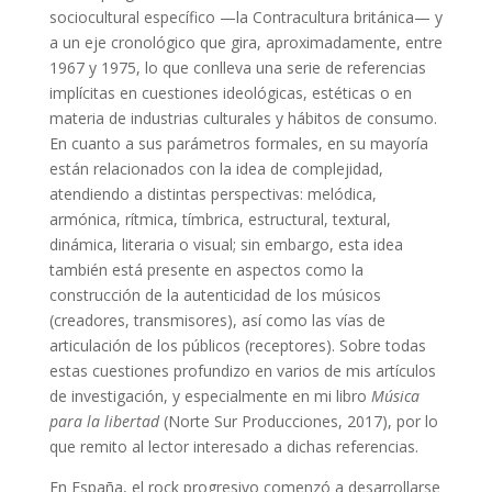
sociocultural específico —la Contracultura británica— y
a un eje cronológico que gira, aproximadamente, entre
1967 y 1975, lo que conlleva una serie de referencias
implícitas en cuestiones ideológicas, estéticas o en
materia de industrias culturales y hábitos de consumo.
En cuanto a sus parámetros formales, en su mayoría
están relacionados con la idea de complejidad,
atendiendo a distintas perspectivas: melódica,
armónica, rítmica, tímbrica, estructural, textural,
dinámica, literaria o visual; sin embargo, esta idea
también está presente en aspectos como la
construcción de la autenticidad de los músicos
(creadores, transmisores), así como las vías de
articulación de los públicos (receptores). Sobre todas
estas cuestiones profundizo en varios de mis artículos
de investigación, y especialmente en mi libro
Música
para la libertad
(Norte Sur Producciones, 2017), por lo
que remito al lector interesado a dichas referencias.
En España, el rock progresivo comenzó a desarrollarse