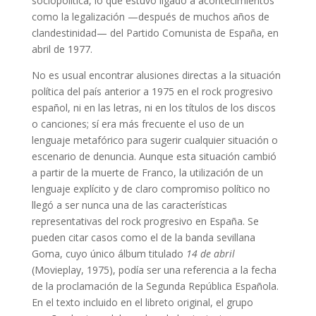
sociopolítica, lo que estuvo ligado a acontecimientos
como la legalización —después de muchos años de
clandestinidad— del Partido Comunista de España, en
abril de 1977.
No es usual encontrar alusiones directas a la situación
política del país anterior a 1975 en el rock progresivo
español, ni en las letras, ni en los títulos de los discos
o canciones; sí era más frecuente el uso de un
lenguaje metafórico para sugerir cualquier situación o
escenario de denuncia. Aunque esta situación cambió
a partir de la muerte de Franco, la utilización de un
lenguaje explícito y de claro compromiso político no
llegó a ser nunca una de las características
representativas del rock progresivo en España. Se
pueden citar casos como el de la banda sevillana
Goma, cuyo único álbum titulado
14 de abril
(Movieplay, 1975), podía ser una referencia a la fecha
de la proclamación de la Segunda República Española.
En el texto incluido en el libreto original, el grupo