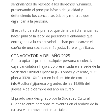
sentimientos de respeto a los derechos humanos,
preservando el principio básico de igualdad y
defendiendo los conceptos éticos y morales que
dignifican a la persona.
El espíritu de este premio, que tiene carácter anual, es
hacer pública la labor de personas o entidades que,
entregadas a la colectividad, luchan por alcanzar el
sueño de una sociedad más justa, libre e igualitaria.
CONVOCATORIA DEL AÑO 2025
Podrá optar al premio cualquier persona o colectivo
cuya candidatura haya sido presentada en la sede de la
Sociedad Cultural Gijonesa (C/ Tomás y Valiente, 1 2º
planta 33201 Xixón) o en la dirección de correo
info@culturalgijonesa.org antes de las 19:00h del
jueves 4 de diciembre del año en curso.
El jurado será designado por la Sociedad Cultural
Gijonesa entre personas relevantes en el ámbito de la
cultura y los movimientos sociales.